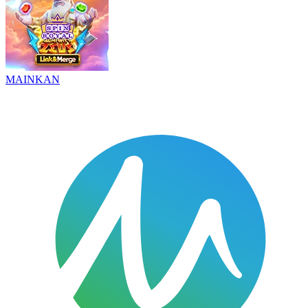
MAINKAN