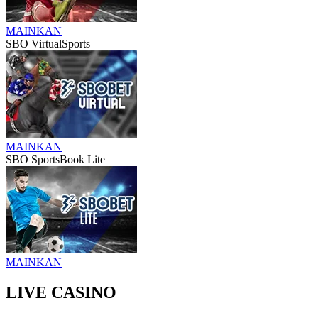
MAINKAN
SBO VirtualSports
MAINKAN
SBO SportsBook Lite
MAINKAN
LIVE CASINO