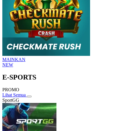
MAINKAN
NEW
E-SPORTS
PROMO
Lihat Semua
SportGG