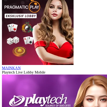
MAINKAN
Playtech Live Lobby Mobile