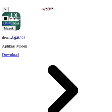
✕
Daftar
Masuk
Beranda
dewavegas
Aplikasi Mobile
Download