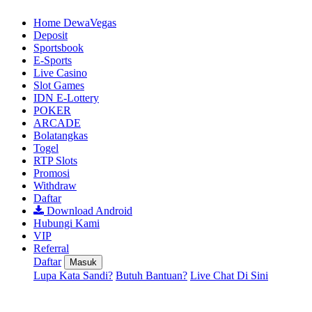
Home DewaVegas
Deposit
Sportsbook
E-Sports
Live Casino
Slot Games
IDN E-Lottery
POKER
ARCADE
Bolatangkas
Togel
RTP Slots
Promosi
Withdraw
Daftar
Download Android
Hubungi Kami
VIP
Referral
Daftar
Masuk
Lupa Kata Sandi?
Butuh Bantuan?
Live Chat Di Sini