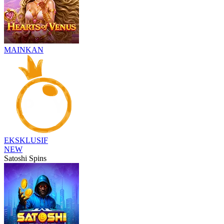
MAINKAN
EKSKLUSIF
NEW
Satoshi Spins