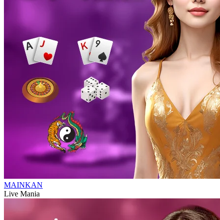
MAINKAN
Live Mania