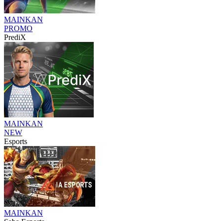
MAINKAN
PROMO
PrediX
MAINKAN
NEW
Esports
MAINKAN