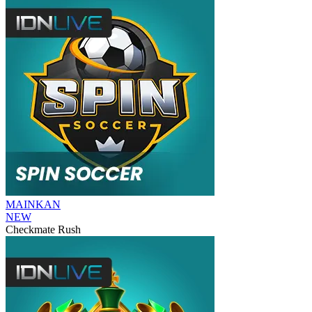
MAINKAN
NEW
Checkmate Rush