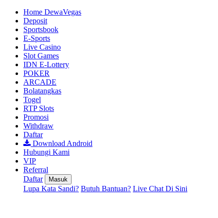
Home DewaVegas
Deposit
Sportsbook
E-Sports
Live Casino
Slot Games
IDN E-Lottery
POKER
ARCADE
Bolatangkas
Togel
RTP Slots
Promosi
Withdraw
Daftar
Download Android
Hubungi Kami
VIP
Referral
Daftar
Masuk
Lupa Kata Sandi?
Butuh Bantuan?
Live Chat Di Sini