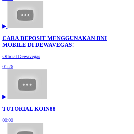
CARA DEPOSIT MENGGUNAKAN BNI
MOBILE DI DEWAVEGAS!
Official Dewavegas
01:26
TUTORIAL KOIN88
00:00