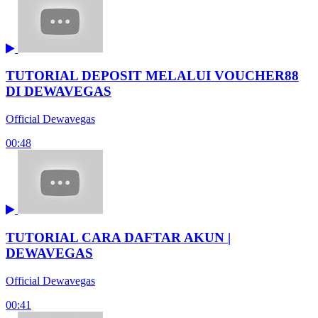
TUTORIAL DEPOSIT MELALUI VOUCHER88
DI DEWAVEGAS
Official Dewavegas
00:48
TUTORIAL CARA DAFTAR AKUN |
DEWAVEGAS
Official Dewavegas
00:41