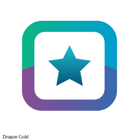
Dragon Gold