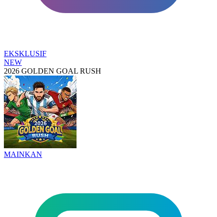
EKSKLUSIF
NEW
2026 GOLDEN GOAL RUSH
MAINKAN