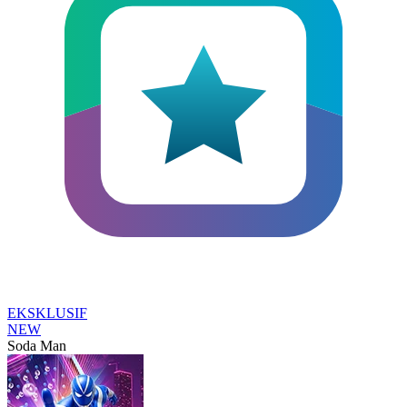
EKSKLUSIF
NEW
Soda Man