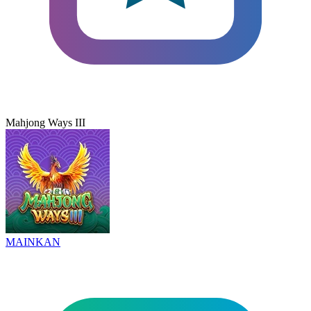
Mahjong Ways III
MAINKAN