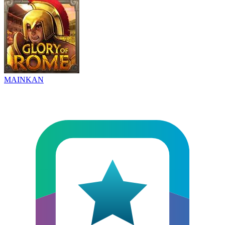
MAINKAN