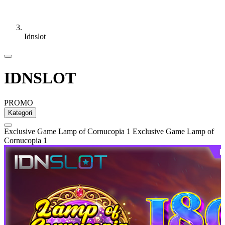
Idnslot
IDNSLOT
PROMO
Kategori
Turnamen Spesial Menjelang Kemerdekaan 2026
Turnamen Spesial
E
Menjelang Kemerdekaan 2026
C