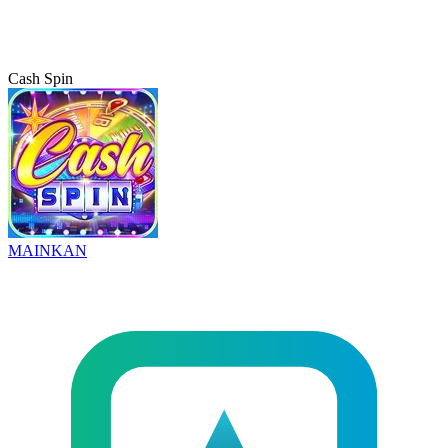
Cash Spin
MAINKAN