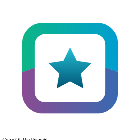
Curse Of The Pyramid