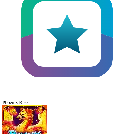
Phoenix Rises