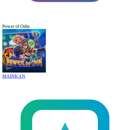
Power of Odin
MAINKAN